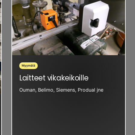
Myymälä
Laitteet vikakeikoille
Ouman, Belimo, Siemens, Produal jne