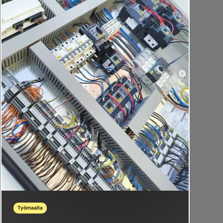
Työmaalla