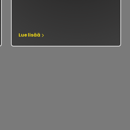
Lue lisää