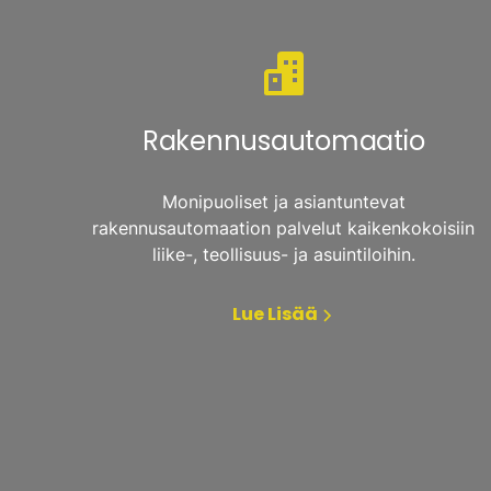
Rakennusautomaatio
Monipuoliset ja asiantuntevat
rakennusautomaation palvelut kaikenkokoisiin
liike-, teollisuus- ja asuintiloihin.
Lue Lisää