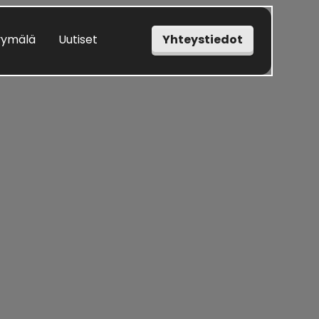
Yhteystiedot
ymälä
Uutiset