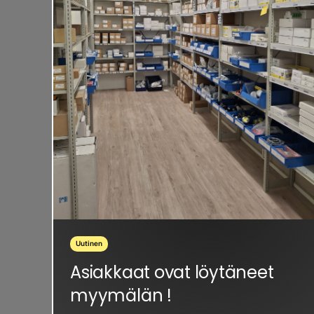
Uutinen
Asiakkaat ovat löytäneet
myymälän !