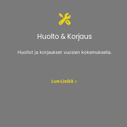
Huolto & Korjaus
Huollot ja korjaukset vuosien kokemuksella.
Lue Lisää