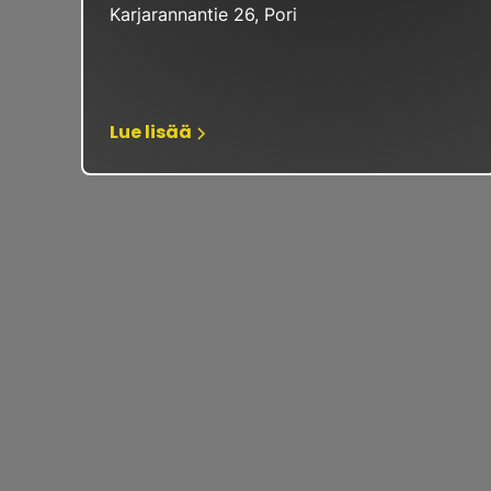
Karjarannantie 26, Pori
Lue lisää