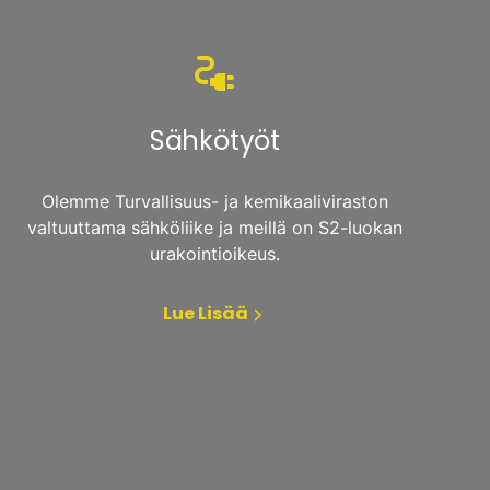
Sähkötyöt
Olemme Turvallisuus- ja kemikaaliviraston
valtuuttama sähköliike ja meillä on S2-luokan
urakointioikeus.
Lue Lisää